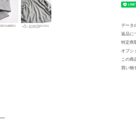
データ
返品に
特定商
オプシ
この商
買い物