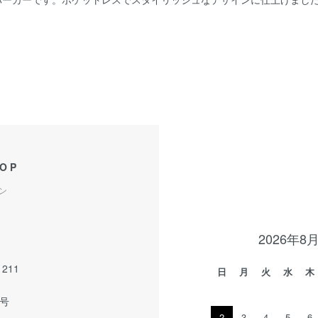
HOP
ン
2026年8
211
日
月
火
水
木
7号
2
3
4
5
6