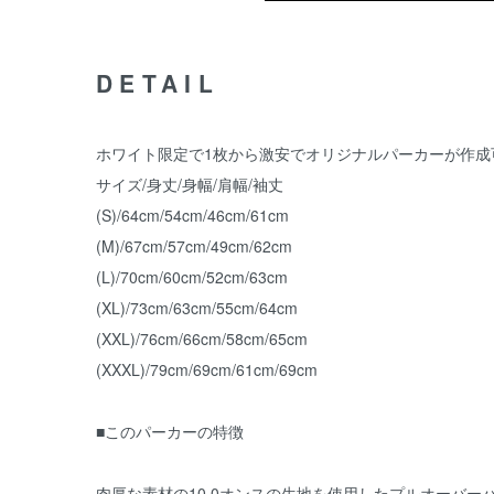
DETAIL
ホワイト限定で1枚から激安でオリジナルパーカーが作成
サイズ/身丈/身幅/肩幅/袖丈
(S)/64cm/54cm/46cm/61cm
(M)/67cm/57cm/49cm/62cm
(L)/70cm/60cm/52cm/63cm
(XL)/73cm/63cm/55cm/64cm
(XXL)/76cm/66cm/58cm/65cm
(XXXL)/79cm/69cm/61cm/69cm
■このパーカーの特徴
肉厚な素材の10.0オンスの生地を使用したプルオーバー