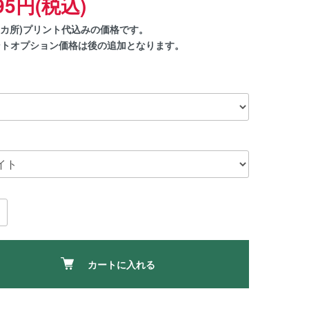
995円(税込)
(1カ所)プリント代込みの価格です。
ントオプション価格は後の追加となります。
カートに入れる