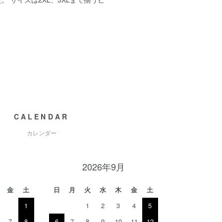
CALENDAR
カレンダー
月
2026年9月
金
土
日
月
火
水
木
金
土
1
1
2
3
4
5
7
8
6
7
8
9
10
11
12