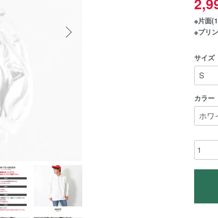
2,
※片面
※プリ
サイズ
カラー