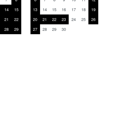
14
15
13
14
15
16
17
18
19
21
22
20
21
22
23
24
25
26
28
29
27
28
29
30