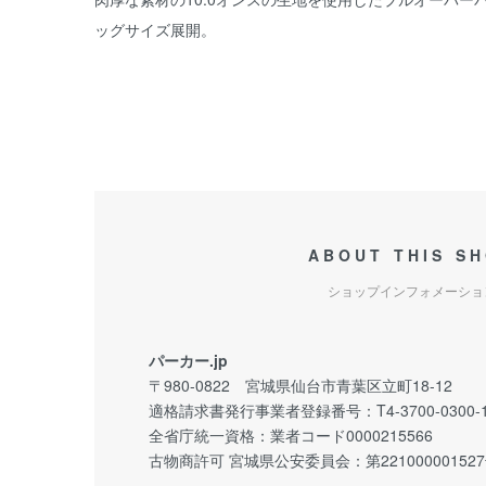
ッグサイズ展開。
ABOUT THIS S
ショップインフォメーショ
パーカー.jp
〒980-0822 宮城県仙台市青葉区立町18-12
適格請求書発行事業者登録番号：T4-3700-0300-1
全省庁統一資格：業者コード0000215566
古物商許可 宮城県公安委員会：第22100000152