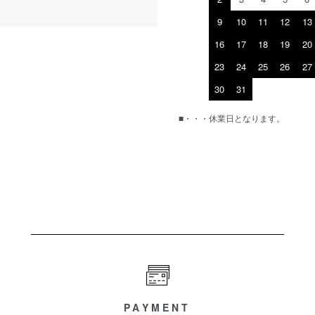
9
10
11
12
13
16
17
18
19
20
23
24
25
26
27
30
31
■・・・休業日となります。
PAYMENT