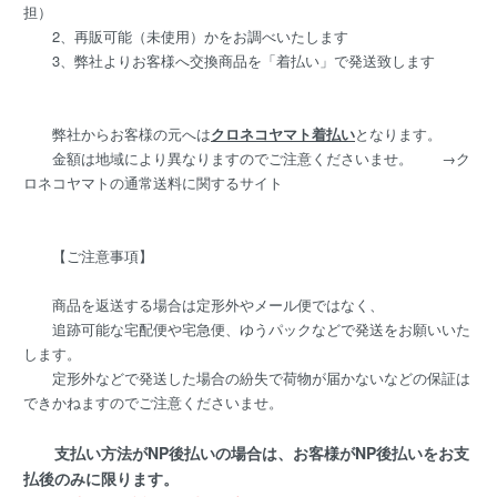
担）
2、再販可能（未使用）かをお調べいたします
3、弊社よりお客様へ交換商品を「着払い」で発送致します
弊社からお客様の元へは
クロネコヤマト着払い
となります。
金額は地域により異なりますのでご注意くださいませ。 →
ク
ロネコヤマトの通常送料に関するサイト
【ご注意事項】
商品を返送する場合は定形外やメール便ではなく、
追跡可能な宅配便や宅急便、ゆうパックなどで発送をお願いいた
します。
定形外などで発送した場合の紛失で荷物が届かないなどの保証は
できかねますのでご注意くださいませ。
支払い方法がNP後払いの場合は、お客様がNP後払いをお支
払後のみに限ります。