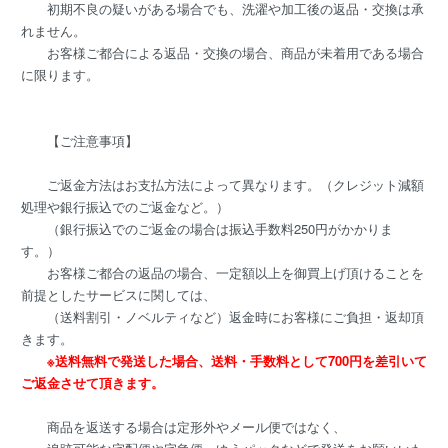
初期不良の疑いがある場合でも、洗濯や加工後の返品・交換は承
れません。
お客様ご都合による返品・交換の場合、商品が未着用である場合
に限ります。
【ご注意事項】
ご返金方法はお支払方法によって異なります。（クレジット減額
処理や銀行振込でのご返金など。）
（銀行振込でのご返金の場合は振込手数料250円がかかりま
す。）
お客様ご都合の返品の場合、一定額以上を御買上げ頂けることを
前提としたサービスに関しては、
（送料割引・ノベルティなど）返金時にお客様にご負担・返却頂
きます。
※送料無料で発送した場合、送料・手数料として700円を差引いて
ご返金させて頂きます。
商品を返送する場合は定形外やメール便ではなく、