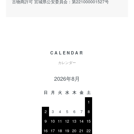
古物商許可 宮城県公安委員会：第221000001527号
CALENDAR
カレンダー
2026年8月
日
月
火
水
木
金
土
1
2
3
4
5
6
7
8
9
10
11
12
13
14
15
16
17
18
19
20
21
22