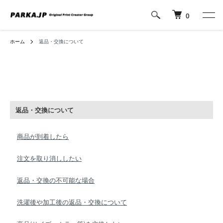
0
ホーム
返品・交換について
返品・交換について
商品が到着したら
注文を取り消ししたい
返品・交換の不可能な場合
洗濯後や加工後の返品・交換について