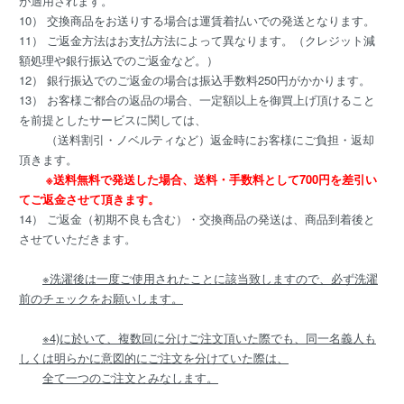
が適用されます。
10） 交換商品をお送りする場合は運賃着払いでの発送となります。
11） ご返金方法はお支払方法によって異なります。（クレジット減
額処理や銀行振込でのご返金など。）
12） 銀行振込でのご返金の場合は振込手数料250円がかかります。
13） お客様ご都合の返品の場合、一定額以上を御買上げ頂けること
を前提としたサービスに関しては、
（送料割引・ノベルティなど）返金時にお客様にご負担・返却
頂きます。
※送料無料で発送した場合、送料・手数料として700円を差引い
てご返金させて頂きます。
14） ご返金（初期不良も含む）・交換商品の発送は、商品到着後と
させていただきます。
※洗濯後は一度ご使用されたことに該当致しますので、必ず洗濯
前のチェックをお願いします。
※4)に於いて、複数回に分けご注文頂いた際でも、同一名義人も
しくは明らかに意図的にご注文を分けていた際は、
全て一つのご注文とみなします。