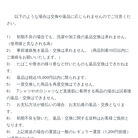
以下のような場合は交換や返品に応じられませんのでご注意くだ
さい。
1） 初期不良の場合でも、洗濯や加工後の返品交換は承れません。
（使用後と見なされる為）
2） 事前連絡無き返品・交換は承れません。（商品到着10日以内に
ご連絡をお願いいたします。）
3） たばこや香水の移り香など付いたものも返品交換はできかねま
す。
4） 返品は税込15,000円以内に限られます。
5） 一度交換した商品を再度交換はできません。
6） Tシャツやポロシャツなど直接肌に着用する商品の場合は試着後
の返品・交換はできません。
7） お支払方法が後払いの場合、お支払後の返品・交換となりま
す。
8） 初期不良を除いた、返品・交換に関する送料はお客様ご負担と
なります。
9） 上記発送の場合の運賃は一般のレギュラー運賃（1,200円前後）