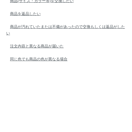
商品(サイズ・カラー等)を交換したい
商品を返品したい
商品が汚れていたまたは不備があったので交換もしくは返品がした
い
注文内容と異なる商品が届いた
同じ色でも商品の色が異なる場合